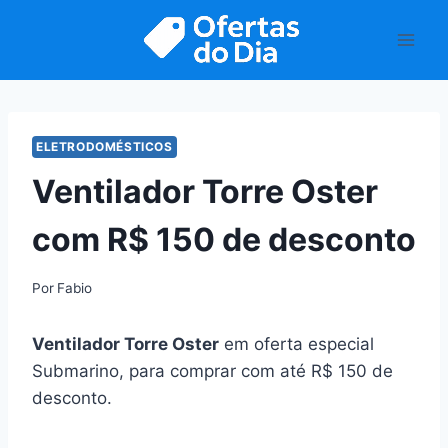
Pular
para
o
Conteúdo
ELETRODOMÉSTICOS
Ventilador Torre Oster
com R$ 150 de desconto
Por
Fabio
Ventilador Torre Oster
em oferta especial
Submarino, para comprar com até R$ 150 de
desconto.