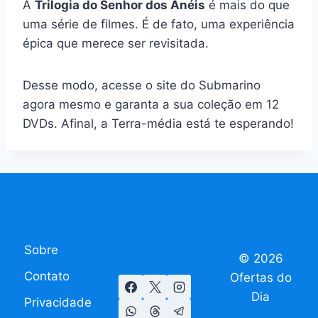
A
Trilogia do Senhor dos Anéis
é mais do que
uma série de filmes. É de fato, uma experiência
épica que merece ser revisitada.
Desse modo, acesse o site do Submarino
agora mesmo e garanta a sua coleção em 12
DVDs. Afinal, a Terra-média está te esperando!
Sobre
© 2026
Contato
Ofertas do
Dia
Privacidade