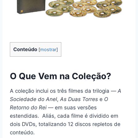
Conteúdo
[
mostrar
]
O Que Vem na Coleção?
A coleção inclui os três filmes da trilogia —
A
Sociedade do Anel
,
As Duas Torres
e
O
Retorno do Rei
— em suas versões
estendidas. Aliás, cada filme é dividido em
dois DVDs, totalizando 12 discos repletos de
conteúdo.