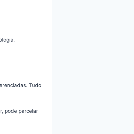
ologia.
erenciadas. Tudo
r, pode parcelar