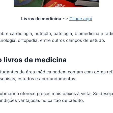
Livros de medicina
~>
Clique aqui
obre cardiologia, nutrição, patologia, biomedicina e radi
urologia, ortopedia, entre outros campos de estudo.
 livros de medicina
estudantes da área médica podem contam com obras ref
squisas, estudos e aprofundamentos.
Submarino oferece preços mais baixos à vista. Se deseja
dições vantajosas no cartão de crédito.