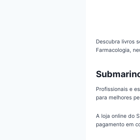
Descubra livros s
Farmacologia, ne
Submarino
Profissionais e 
para melhores pe
A loja online do 
pagamento em con