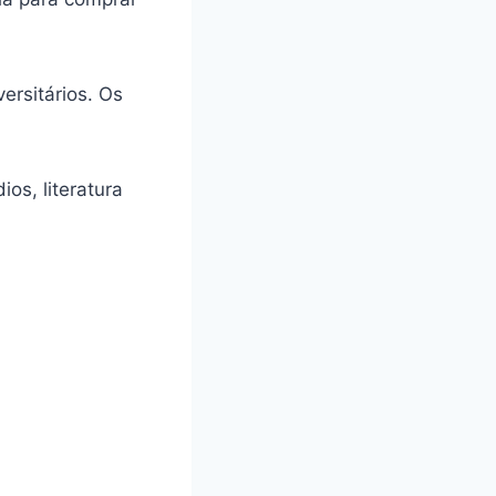
ersitários. Os
os, literatura