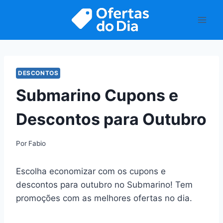
Pular
para
o
Conteúdo
DESCONTOS
Submarino Cupons e
Descontos para Outubro
Por
Fabio
Escolha economizar com os cupons e
descontos para outubro no Submarino! Tem
promoções com as melhores ofertas no dia.