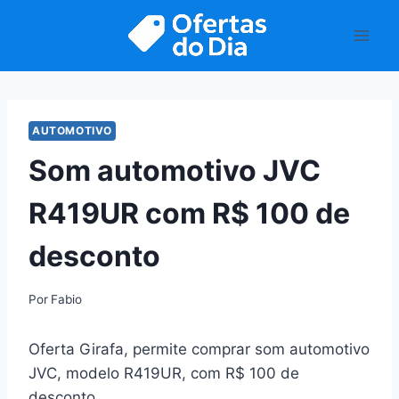
Pular
para
o
Conteúdo
AUTOMOTIVO
Som automotivo JVC
R419UR com R$ 100 de
desconto
Por
Fabio
Oferta Girafa, permite comprar som automotivo
JVC, modelo R419UR, com R$ 100 de
desconto.