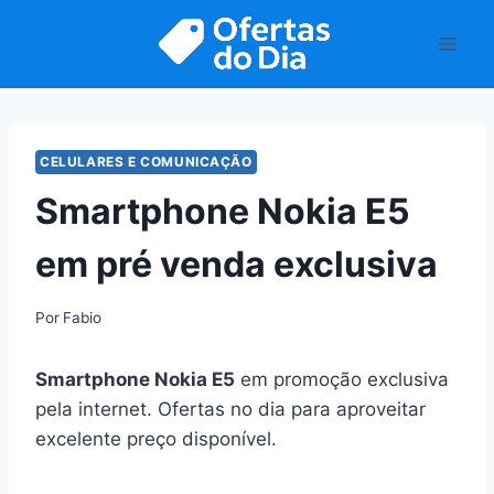
Pular
para
o
Conteúdo
CELULARES E COMUNICAÇÃO
Smartphone Nokia E5
em pré venda exclusiva
Por
Fabio
Smartphone Nokia E5
em promoção exclusiva
pela internet. Ofertas no dia para aproveitar
excelente preço disponível.