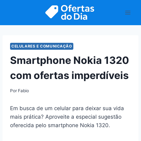
Pular
para
o
Conteúdo
CELULARES E COMUNICAÇÃO
Smartphone Nokia 1320
com ofertas imperdíveis
Por
Fabio
Em busca de um celular para deixar sua vida
mais prática? Aproveite a especial sugestão
oferecida pelo smartphone Nokia 1320.