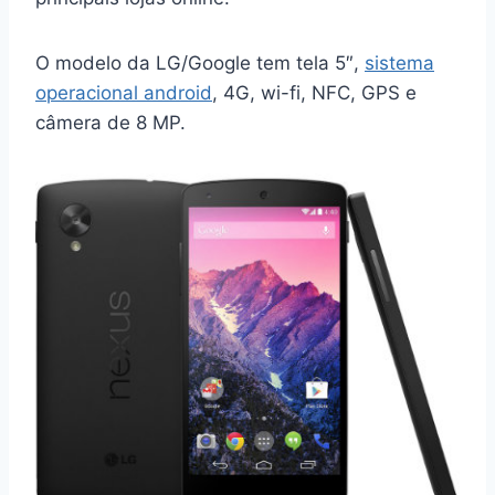
O modelo da LG/Google tem tela 5″,
sistema
operacional android
, 4G, wi-fi, NFC, GPS e
câmera de 8 MP.