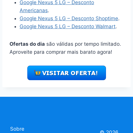
Google Nexus 5 LG – Desconto
Americanas
.
Google Nexus 5 LG – Desconto Shoptime
.
Google Nexus 5 LG – Desconto Walmart
.
Ofertas do dia
são válidas por tempo limitado.
Aproveite para comprar mais barato agora!
Sobre
© 2026