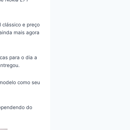
 clássico e preço
 ainda mais agora
as para o dia a
entregou.
e modelo como seu
dependendo do