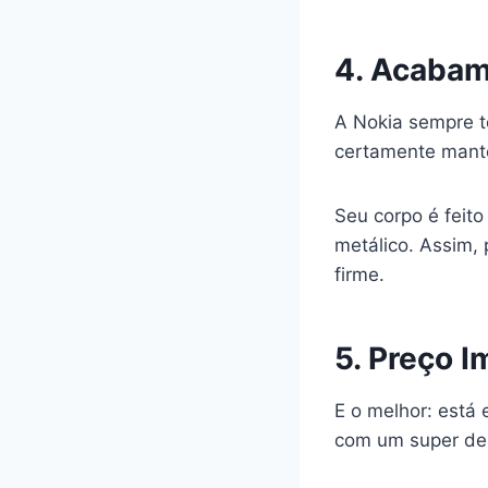
4. Acabam
A Nokia sempre t
certamente mant
Seu corpo é feit
metálico. Assim, 
firme.
5. Preço 
E o melhor: está 
com um super des