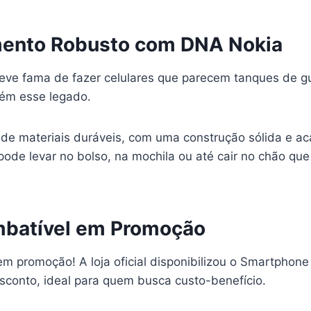
ento Robusto com DNA Nokia
eve fama de fazer celulares que parecem tanques de g
ém esse legado.
o de materiais duráveis, com uma construção sólida e 
pode levar no bolso, na mochila ou até cair no chão que
Imbatível em Promoção
em promoção! A loja oficial disponibilizou o Smartphone
conto, ideal para quem busca custo-benefício.