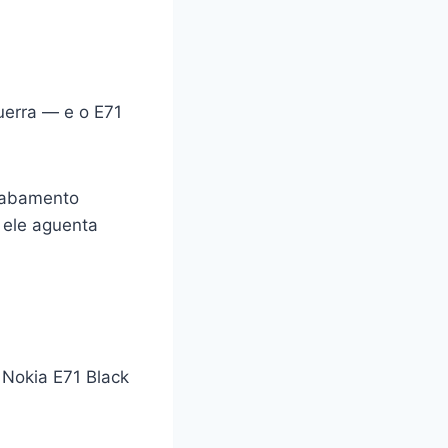
uerra — e o E71
acabamento
 ele aguenta
 Nokia E71 Black