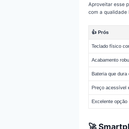
Aproveitar esse p
com a qualidade 
👍 Prós
Teclado físico co
Acabamento robu
Bateria que dura 
Preço acessível
Excelente opção
🚀 Smartp