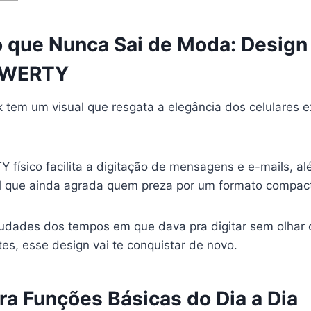
co que Nunca Sai de Moda: Desig
QWERTY
k tem um visual que resgata a elegância dos celulares 
 físico facilita a digitação de mensagens e e-mails, a
al que ainda agrada quem preza por um formato compact
udades dos tempos em que dava pra digitar sem olhar o
tes, esse design vai te conquistar de novo.
ara Funções Básicas do Dia a Dia