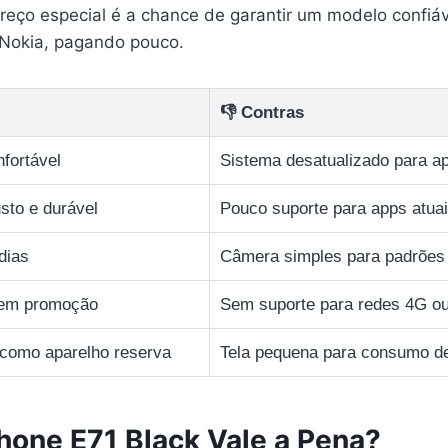
reço especial é a chance de garantir um modelo confiáve
Nokia, pagando pouco.
👎 Contras
nfortável
Sistema desatualizado para 
sto e durável
Pouco suporte para apps atua
dias
Câmera simples para padrões 
 em promoção
Sem suporte para redes 4G o
 como aparelho reserva
Tela pequena para consumo d
hone E71 Black Vale a Pena?