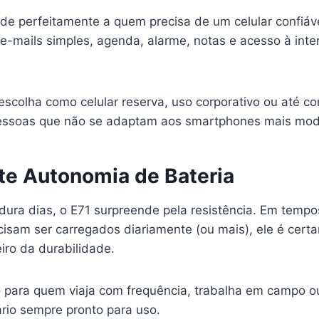
de perfeitamente a quem precisa de um celular confiáv
-mails simples, agenda, alarme, notas e acesso à inte
scolha como celular reserva, uso corporativo ou até co
pessoas que não se adaptam aos smartphones mais mod
nte Autonomia de Bateria
dura dias, o E71 surpreende pela resistência. Em temp
isam ser carregados diariamente (ou mais), ele é cer
iro da durabilidade.
para quem viaja com frequência, trabalha em campo o
rio sempre pronto para uso.