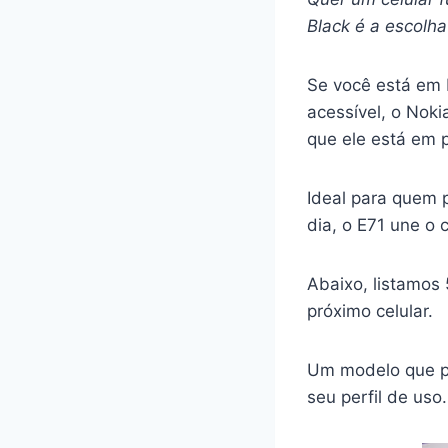
Black é a escolha 
Se você está em b
acessível, o Nok
que ele está em 
Ideal para quem 
dia, o E71 une o
Abaixo, listamos
próximo celular.
Um modelo que po
seu perfil de uso.