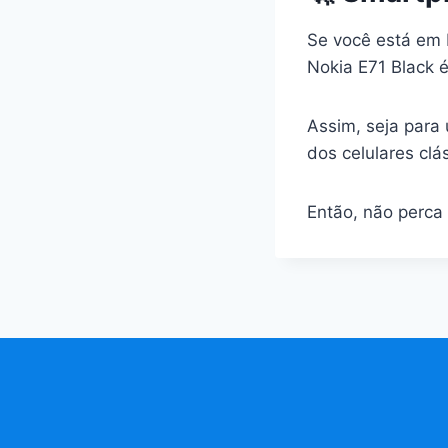
Se você está em 
Nokia E71 Black é
Assim, seja para
dos celulares clá
Então, não perca