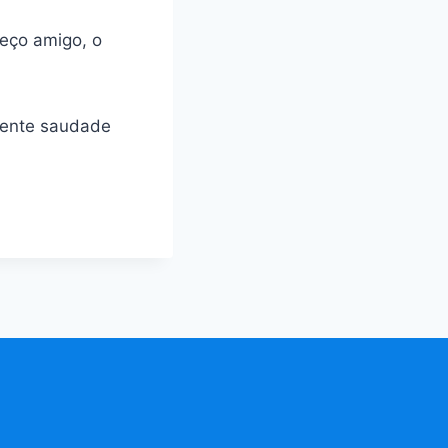
reço amigo, o
 sente saudade