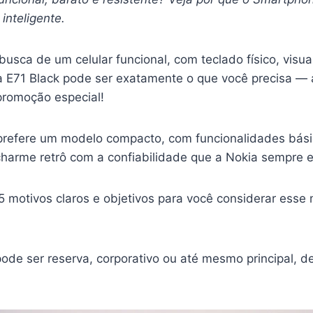
inteligente.
usca de um celular funcional, com teclado físico, visual
ia E71 Black pode ser exatamente o que você precisa —
promoção especial!
prefere um modelo compacto, com funcionalidades básic
 charme retrô com a confiabilidade que a Nokia sempre 
 5 motivos claros e objetivos para você considerar ess
de ser reserva, corporativo ou até mesmo principal, 