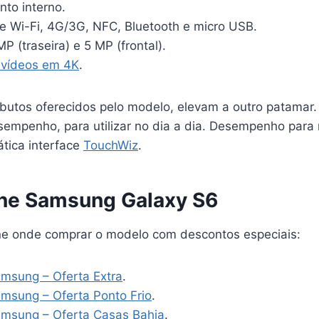
to interno.
e Wi-Fi, 4G/3G, NFC, Bluetooth e micro USB.
 (traseira) e 5 MP (frontal).
 vídeos em 4K
.
ibutos oferecidos pelo modelo, elevam a outro patamar.
sempenho, para utilizar no dia a dia. Desempenho para r
ática interface
TouchWiz
.
ne Samsung Galaxy S6
line onde comprar o modelo com descontos especiais:
msung – Oferta Extra
.
msung – Oferta Ponto Frio
.
msung – Oferta Casas Bahia
.