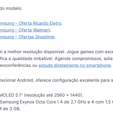
do modelo:
msung – Oferta Ricardo Eletro
.
amsung – Oferta Walmart
.
amsung – Ofertas Shoptime
.
om a melhor resolução disponível. Jogue games com exc
fica e qualidade imbatível. Agende compromissos, adia
ideoconferências ou
estude diretamente no smartphone
.
acional Android, oferece configuração excelente para s
MOLED 5.1″ (resolução até 2560 x 1440).
Samsung Exynos Octa Core ( 4 de 2,1 GHz e 4 com 1,5 
 de 3 GB.