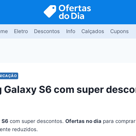
ome
Eletro
Descontos
Info
Calçados
Cupons
NICAÇÃO
 Galaxy S6 com super desco
 S6
com super descontos.
Ofertas no dia
para comprar
ente reduzidos.