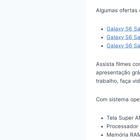
Algumas ofertas 
Galaxy S6 Sa
Galaxy S6 S
Galaxy S6 S
Assista filmes c
apresentação grá
trabalho, faça v
Com sistema oper
Tela Super A
Processador 
Memória RAM