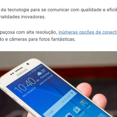
 da tecnologia para se comunicar com qualidade e efici
onalidades inovadoras.
spaçosa com alta resolução,
inúmeras opções de conect
o e câmeras para fotos fantásticas.