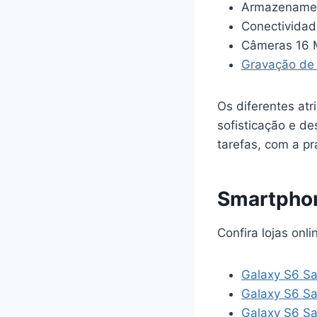
Armazenamen
Conectividad
Câmeras 16 MP
Gravação de
Os diferentes atr
sofisticação e de
tarefas, com a pr
Smartpho
Confira lojas on
Galaxy S6 Sa
Galaxy S6 Sa
Galaxy S6 Sa