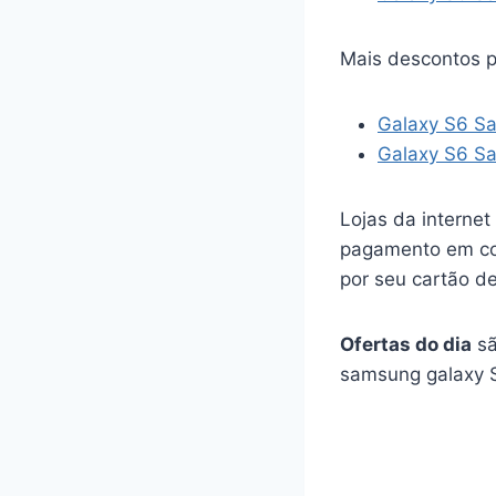
Mais descontos p
Galaxy S6 S
Galaxy S6 S
Lojas da internet
pagamento em con
por seu cartão de
Ofertas do dia
sã
samsung galaxy S