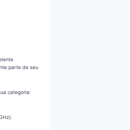
elente
nte parte de seu
ua categoria:
GHz).