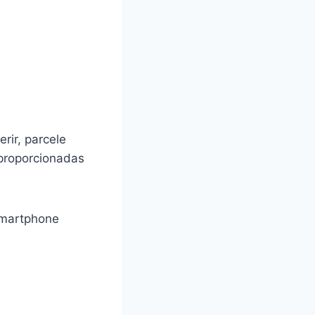
rir, parcele
 proporcionadas
smartphone