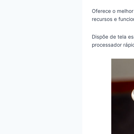
Oferece o melhor
recursos e funci
Dispõe de tela e
processador rápid