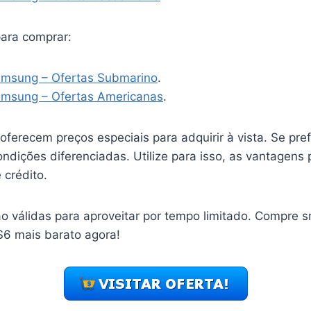
ara comprar:
amsung – Ofertas Submarino
.
amsung – Ofertas Americanas
.
 oferecem preços especiais para adquirir à vista. Se prefe
dições diferenciadas. Utilize para isso, as vantagens
 crédito.
o válidas para aproveitar por tempo limitado. Compre 
6 mais barato agora!