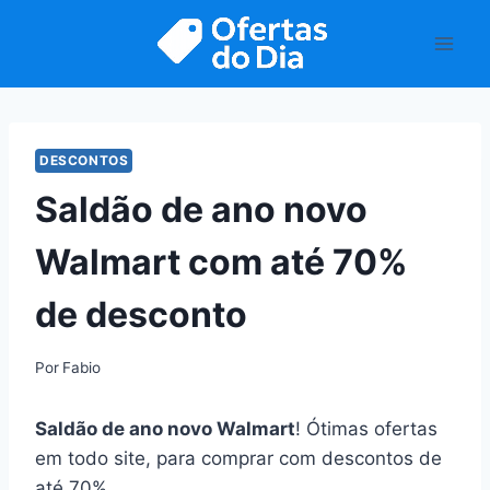
Pular
para
o
Conteúdo
DESCONTOS
Saldão de ano novo
Walmart com até 70%
de desconto
Por
Fabio
Saldão de ano novo Walmart
! Ótimas ofertas
em todo site, para comprar com descontos de
até 70%.