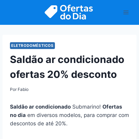
Pular
para
o
Conteúdo
ELETRODOMÉSTICOS
Saldão ar condicionado
ofertas 20% desconto
Por
Fabio
Saldão ar condicionado
Submarino!
Ofertas
no dia
em diversos modelos, para comprar com
descontos de até 20%.