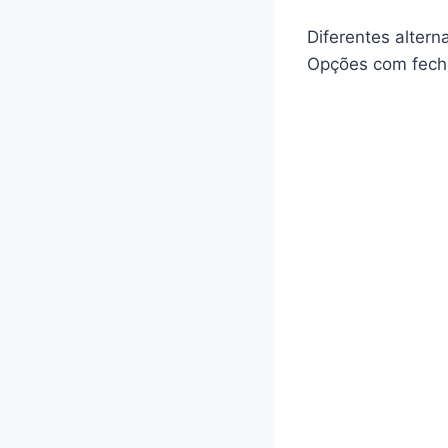
Diferentes altern
Opções com fecho