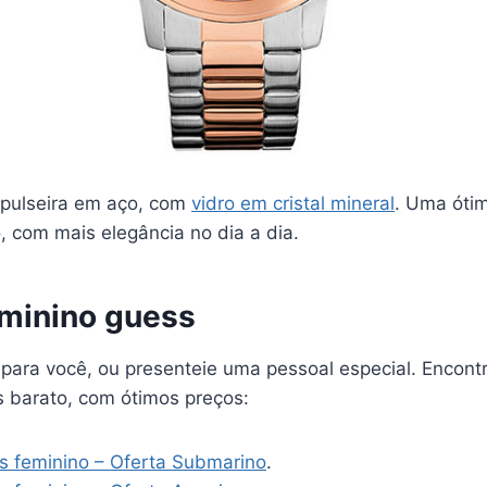
pulseira em aço, com
vidro em cristal mineral
. Uma óti
, com mais elegância no dia a dia.
eminino guess
 para você, ou presenteie uma pessoal especial. Encont
s barato, com ótimos preços:
s feminino – Oferta Submarino
.