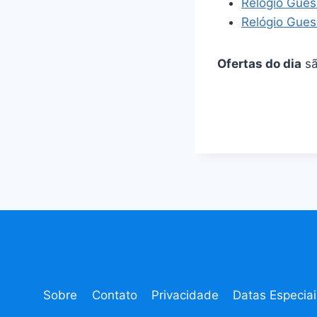
Relógio Gues
Relógio Gues
Ofertas do dia
sã
Sobre
Contato
Privacidade
Datas Especiai