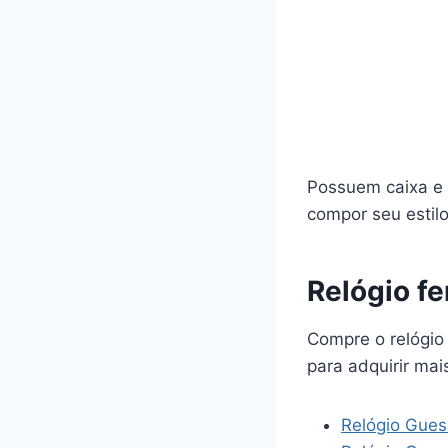
Possuem caixa e 
compor seu estilo
Relógio f
Compre o relógio
para adquirir mai
Relógio Gues