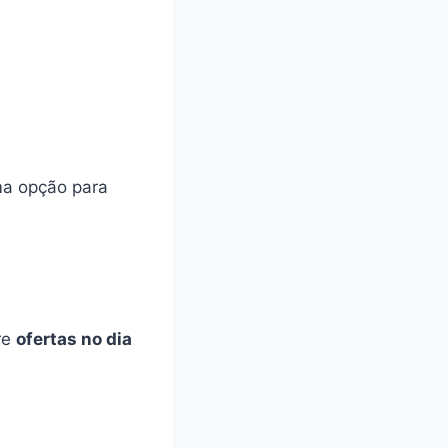
ma opção para
re
ofertas no dia