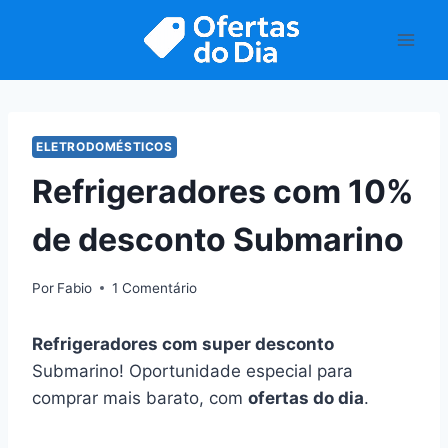
Pular
para
o
Conteúdo
ELETRODOMÉSTICOS
Refrigeradores com 10%
de desconto Submarino
Por
Fabio
1 Comentário
Refrigeradores com super desconto
Submarino! Oportunidade especial para
comprar mais barato, com
ofertas do dia
.