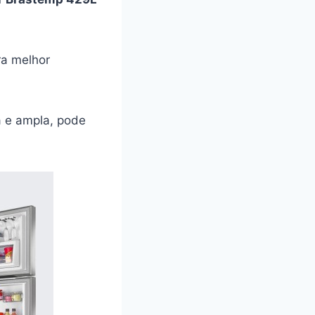
ra melhor
a e ampla, pode