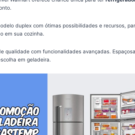
onto.
odelo duplex com ótimas possibilidades e recursos, pa
so em sua cozinha.
de qualidade com funcionalidades avançadas. Espaços
escolha em geladeira.