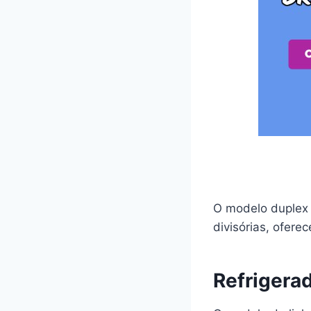
O modelo duplex 
divisórias, ofere
Refrigera