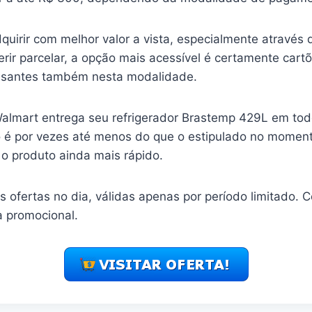
quirir com melhor valor a vista, especialmente através 
erir parcelar, a opção mais acessível é certamente cart
essantes também nesta modalidade.
Walmart entrega seu refrigerador Brastemp 429L em todo
 é por vezes até menos do que o estipulado no momen
 o produto ainda mais rápido.
ofertas no dia, válidas apenas por período limitado. Co
a promocional.