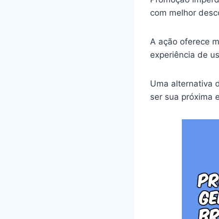
com melhor desc
A ação oferece m
experiência de u
Uma alternativa 
ser sua próxima 