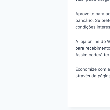
Aproveite para ad
bancário. Se pref
condições inter
A loja online do 
para recebimento
Assim poderá ter
Economize com as 
através da págin