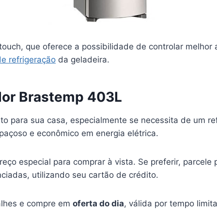
touch, que oferece a possibilidade de controlar melhor 
e refrigeração
da geladeira.
dor Brastemp 403L
to para sua casa, especialmente se necessita de um ref
spaçoso e econômico em energia elétrica.
reço especial para comprar à vista. Se preferir, parce
ciadas, utilizando seu cartão de crédito.
talhes e compre em
oferta do dia
, válida por tempo limi