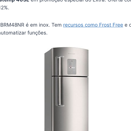
12%.
 BRM48NR é em inox. Tem
recursos como Frost Free
e c
automatizar funções.