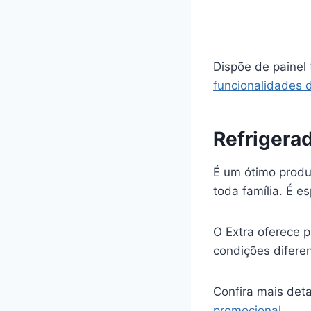
Dispõe de painel 
funcionalidades d
Refrigera
É um ótimo produ
toda família. É e
O Extra oferece p
condições diferen
Confira mais de
promocional
.