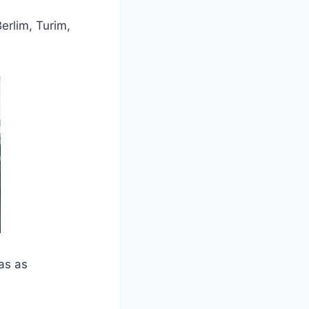
erlim, Turim,
as as