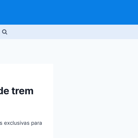
de trem
as exclusivas para