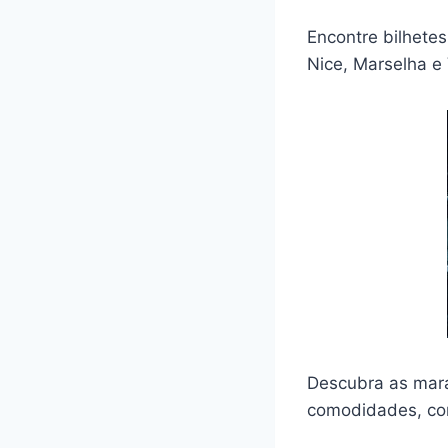
Encontre bilhetes
Nice, Marselha e
Descubra as marav
comodidades, com