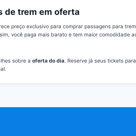
 de trem em oferta
erece preço exclusivo para comprar passagens para tre
sim, você paga mais barato e tem maior comodidade ao 
alhes sobre a
oferta do dia
. Reserve já seus tickets par
al.