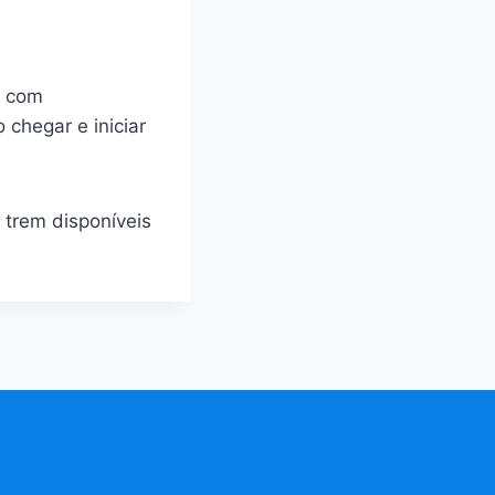
m com
chegar e iniciar
a trem disponíveis