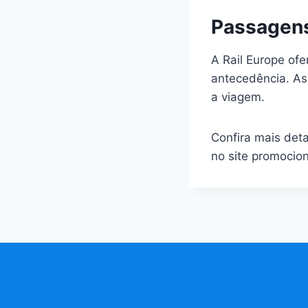
Passagens
A Rail Europe of
antecedência. As
a viagem.
Confira mais det
no site promocion