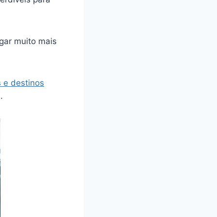
gar muito mais
s e destinos
.