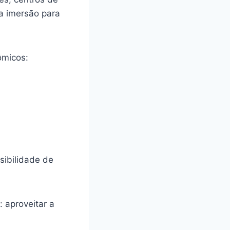
ca imersão para
ômicos:
sibilidade de
 aproveitar a