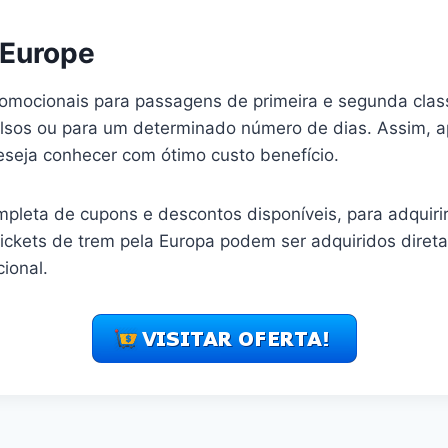
 Europe
romocionais para passagens de primeira e segunda class
lsos ou para um determinado número de dias. Assim, a
eseja conhecer com ótimo custo benefício.
ompleta de cupons e descontos disponíveis, para adquir
Tickets de trem pela Europa podem ser adquiridos diret
ional.