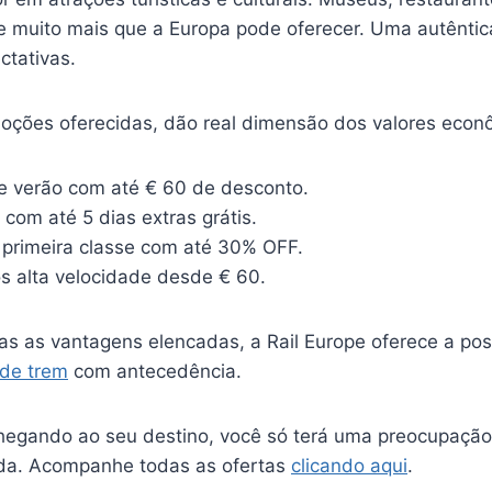
s e muito mais que a Europa pode oferecer. Uma autênti
ctativas.
ções oferecidas, dão real dimensão dos valores econ
 verão com até € 60 de desconto.
 com até 5 dias extras grátis.
 primeira classe com até 30% OFF.
os alta velocidade desde € 60.
as as vantagens elencadas, a Rail Europe oferece a pos
 de trem
com antecedência.
hegando ao seu destino, você só terá uma preocupação:
ida. Acompanhe todas as ofertas
clicando aqui
.