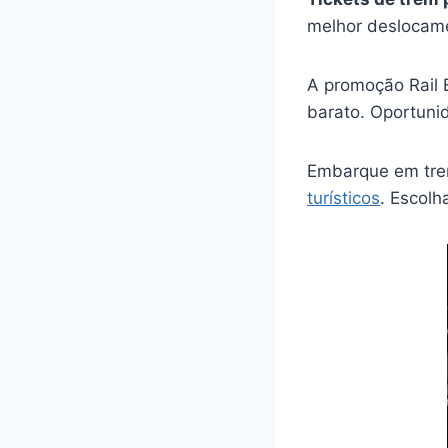
melhor deslocam
A promoção Rail 
barato. Oportuni
Embarque em tre
turísticos
. Escolh