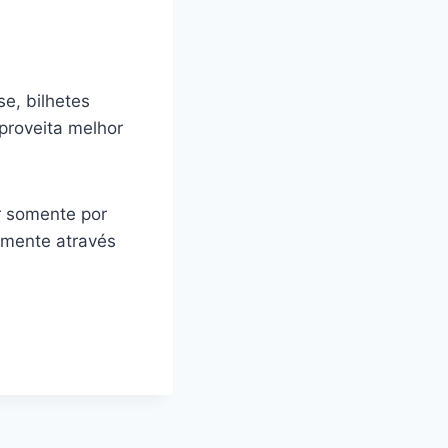
e, bilhetes
proveita melhor
ir somente por
amente através