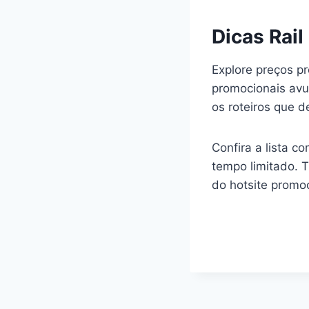
Dicas Rail
Explore preços p
promocionais avu
os roteiros que d
Confira a lista c
tempo limitado. 
do hotsite promoc