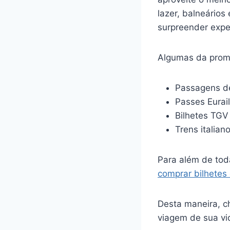
lazer, balneário
surpreender expe
Algumas da promo
Passagens de
Passes Eurail
Bilhetes TGV
Trens italian
Para além de tod
comprar bilhetes
Desta maneira, c
viagem de sua v