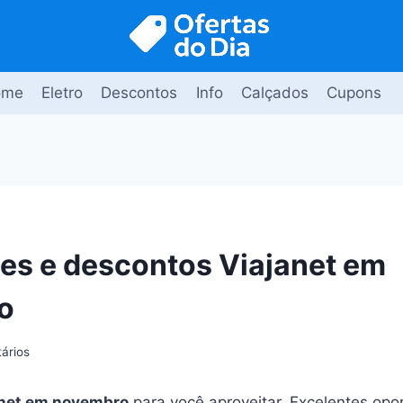
ome
Eletro
Descontos
Info
Calçados
Cupons
s e descontos Viajanet em
o
ários
anet em novembro
para você aproveitar. Excelentes opo