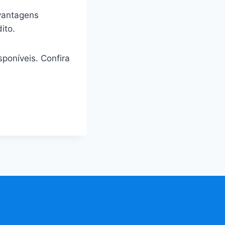
 vantagens
ito.
poníveis. Confira