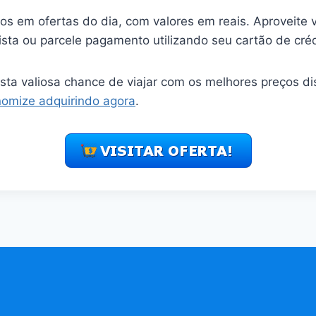
ros em ofertas do dia, com valores em reais. Aproveite
ista ou parcele pagamento utilizando seu cartão de créd
ta valiosa chance de viajar com os melhores preços dis
omize adquirindo agora
.