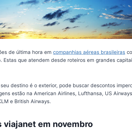
ões de última hora em
companhias aéreas brasileiras
co
 Estas que atendem desde roteiros em grandes capitai
 seu destino é o exterior, pode buscar descontos imper
ens estão na American Airlines, Lufthansa, US Airway
KLM e British Airways.
 viajanet em novembro