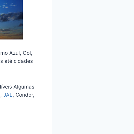
mo Azul, Gol,
s até cidades
díveis Algumas
s,
JAL
, Condor,