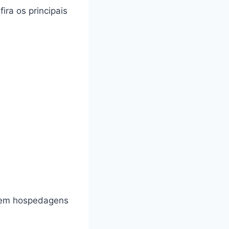
ra os principais
s em hospedagens