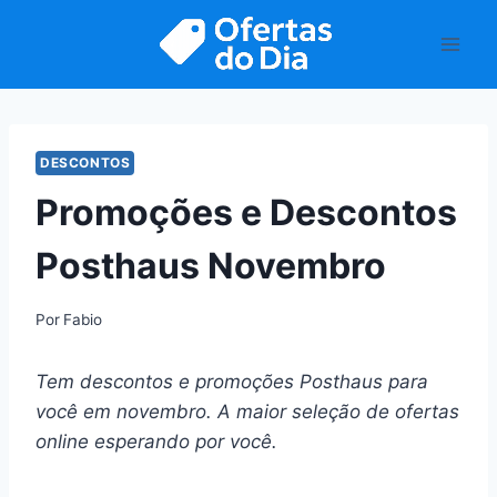
Pular
para
o
Conteúdo
DESCONTOS
Promoções e Descontos
Posthaus Novembro
Por
Fabio
Tem descontos e promoções Posthaus para
você em novembro. A maior seleção de ofertas
online esperando por você.