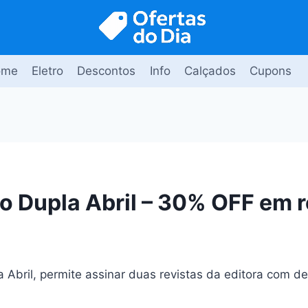
ome
Eletro
Descontos
Info
Calçados
Cupons
 Dupla Abril – 30% OFF em r
 Abril, permite assinar duas revistas da editora com d