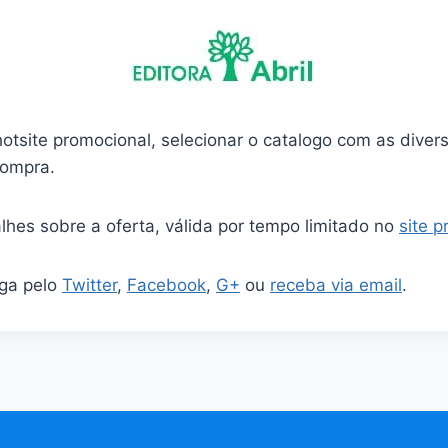
otsite promocional, selecionar o catalogo com as diver
compra.
lhes sobre a oferta, válida por tempo limitado no
site 
iga pelo
Twitter
,
Facebook
,
G+
ou
receba via email
.