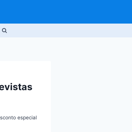
evistas
esconto especial