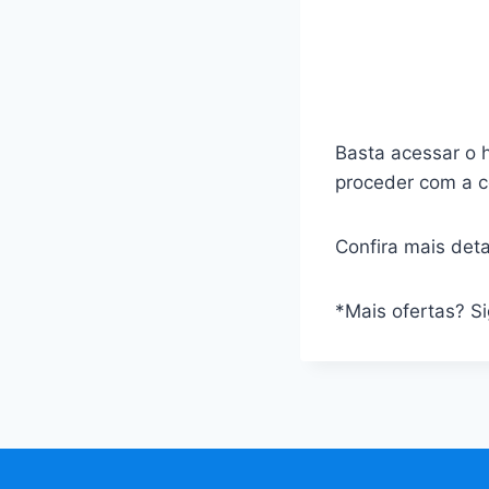
Basta acessar o h
proceder com a 
Confira mais deta
*Mais ofertas? S