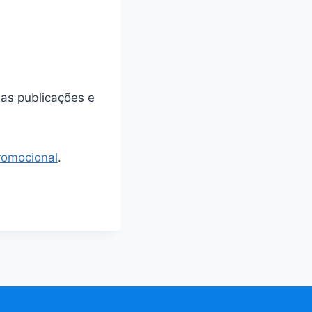
sas publicações e
promocional
.