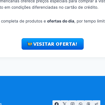
Americanas oferece preços especiais para comprar à vista
o em condições diferenciadas no cartão de crédito.
o completa de produtos e
ofertas do dia
, por tempo limi
s