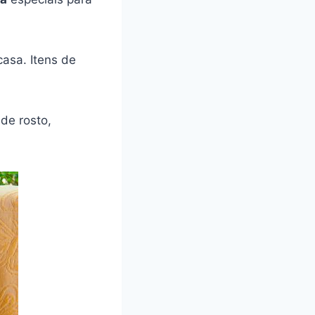
casa. Itens de
de rosto,