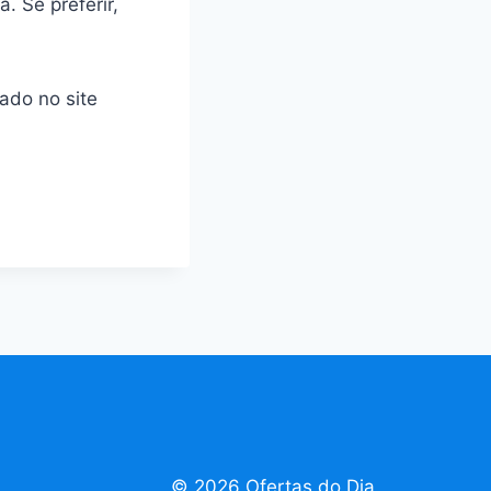
. Se preferir,
tado no site
© 2026 Ofertas do Dia