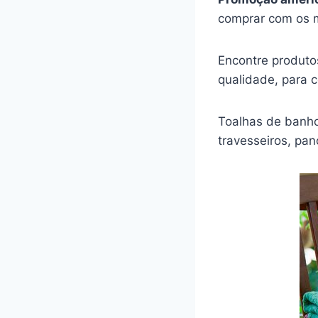
comprar com os m
Encontre produto
qualidade, para 
Toalhas de banho,
travesseiros, pan