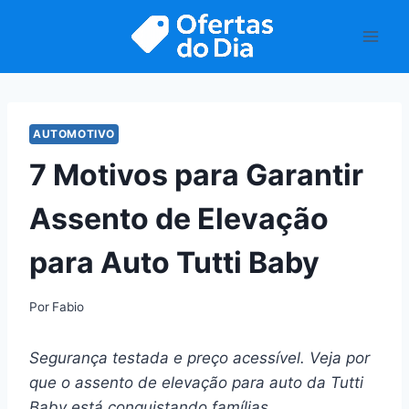
Pular
para
o
Conteúdo
AUTOMOTIVO
7 Motivos para Garantir
Assento de Elevação
para Auto Tutti Baby
Por
Fabio
Segurança testada e preço acessível. Veja por
que o assento de elevação para auto da Tutti
Baby está conquistando famílias.