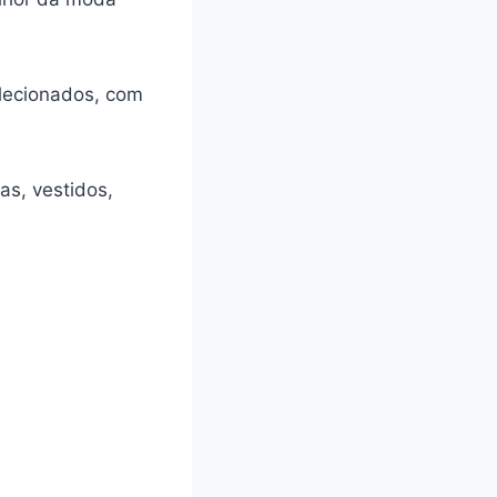
selecionados, com
as, vestidos,