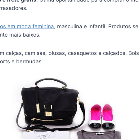
rrasadores.
os em moda feminina
, masculina e infantil. Produtos 
nte mais baixos.
m calças, camisas, blusas, casaquetos e calçados. Bols
horts e bermudas.