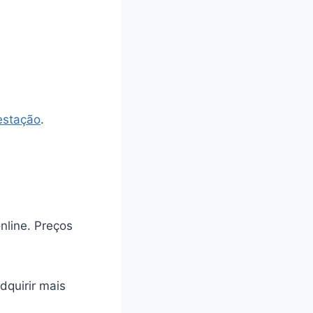
estação
.
nline. Preços
dquirir mais