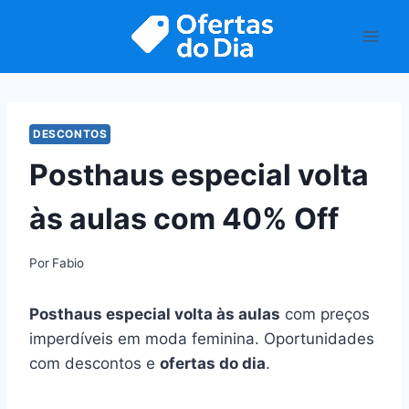
Pular
para
o
Conteúdo
DESCONTOS
Posthaus especial volta
às aulas com 40% Off
Por
Fabio
Posthaus especial volta às aulas
com preços
imperdíveis em moda feminina. Oportunidades
com descontos e
ofertas do dia
.