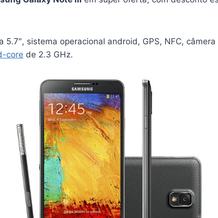
a 5.7″, sistema operacional android, GPS, NFC, câmera
d-core
de 2.3 GHz.