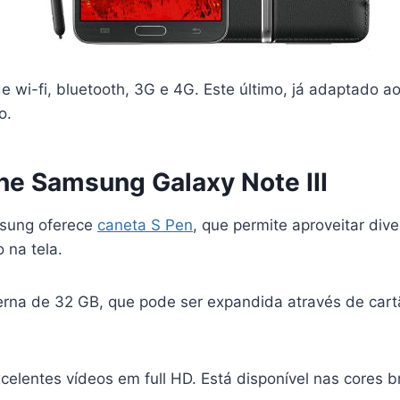
 wi-fi, bluetooth, 3G e 4G. Este último, já adaptado a
o.
e Samsung Galaxy Note III
sung oferece
caneta S Pen
, que permite aproveitar div
 na tela.
rna de 32 GB, que pode ser expandida através de car
celentes vídeos em full HD. Está disponível nas cores b