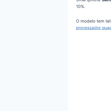
10%.
O modelo tem tel
processador qua