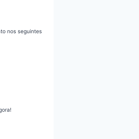
to nos seguintes
gora!