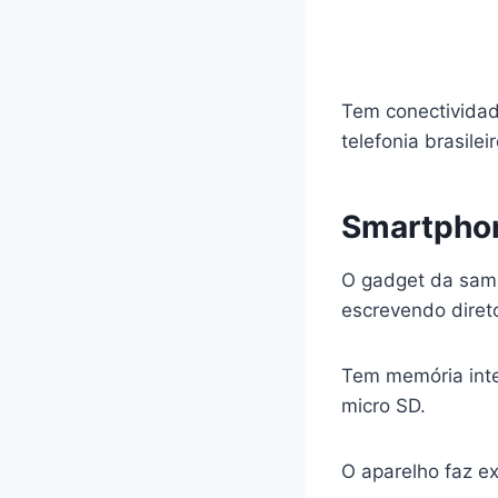
Tem conectividade
telefonia brasileir
Smartphon
O gadget da sam
escrevendo direto
Tem memória inte
micro SD.
O aparelho faz ex