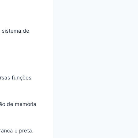
o sistema de
ersas funções
tão de memória
ranca e preta.