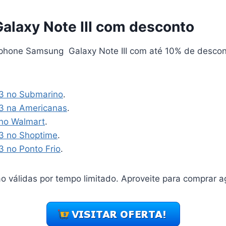
alaxy Note III com desconto
hone Samsung Galaxy Note III com até 10% de descon
 3 no Submarino
.
3 na Americanas
.
no Walmart
.
3 no Shoptime
.
3 no Ponto Frio
.
o válidas por tempo limitado. Aproveite para comprar a