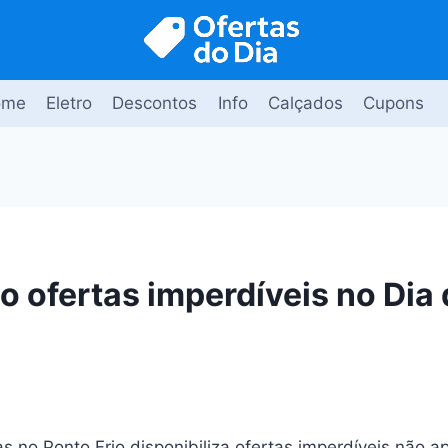
ome
Eletro
Descontos
Info
Calçados
Cupons
o ofertas imperdíveis no Dia
s no Ponto Frio disponibiliza ofertas imperdíveis não 