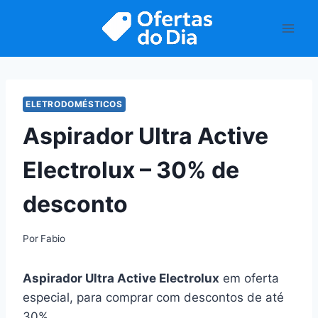
Pular
para
o
Conteúdo
ELETRODOMÉSTICOS
Aspirador Ultra Active
Electrolux – 30% de
desconto
Por
Fabio
Aspirador Ultra Active Electrolux
em oferta
especial, para comprar com descontos de até
30%.