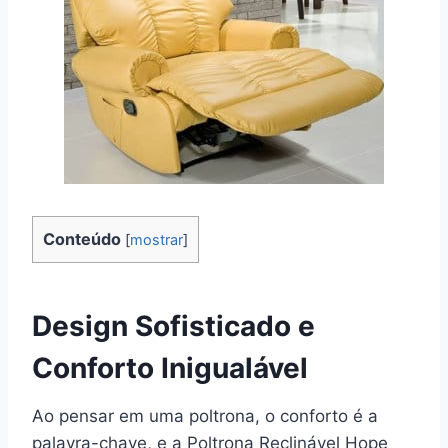
Conteúdo
[
mostrar
]
Design Sofisticado e
Conforto Inigualável
Ao pensar em uma poltrona, o conforto é a
palavra-chave, e a Poltrona Reclinável Hope