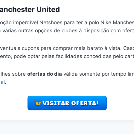
anchester United
oção imperdível Netshoes para ter a polo Nike Manches
 várias outras opções de clubes à disposição com ofert
entuais cupons para comprar mais barato à vista. Cas
mento, pode optar pelas facilidades concedidas pelo car
alhes sobre
ofertas do dia
válida somente por tempo li
al
.