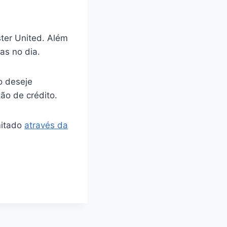
ter United. Além
as no dia.
o deseje
tão de crédito.
mitado
através da