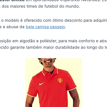
 dos maiores times de futebol do mundo.
 o modelo é oferecido com ótimo desconto para adquirir
se e abuse da
bela camisa passeio
.
sição em algodão e poliéster, para mais conforto e ab
ecido garante também maior durabilidade ao longo do te