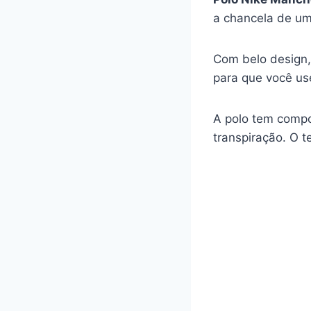
a chancela de um
Com belo design,
para que você u
A polo tem compo
transpiração. O t