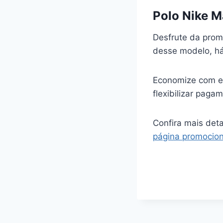
Polo Nike M
Desfrute da prom
desse modelo, há
Economize com ev
flexibilizar paga
Confira mais det
página promocion