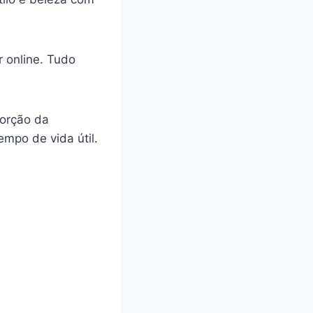
 online. Tudo
sorção da
mpo de vida útil.