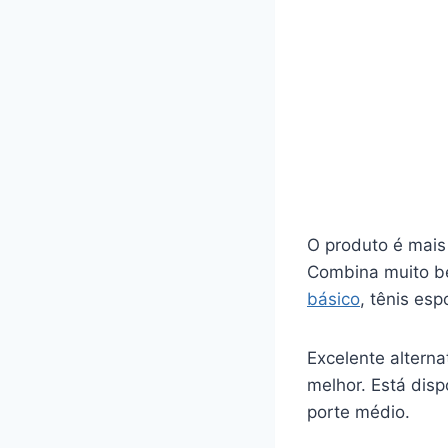
O produto é mais
Combina muito b
básico
, tênis esp
Excelente alterna
melhor. Está dis
porte médio.