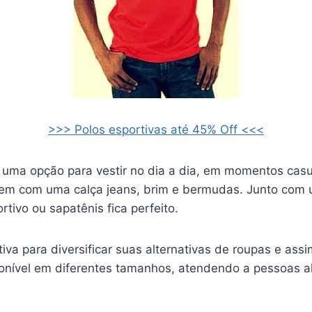
>>> Polos esportivas até 45% Off <<<
 uma opção para vestir no dia a dia, em momentos casua
em com uma calça jeans, brim e bermudas. Junto com
ortivo ou sapatênis fica perfeito.
tiva para diversificar suas alternativas de roupas e assi
ponível em diferentes tamanhos, atendendo a pessoas al