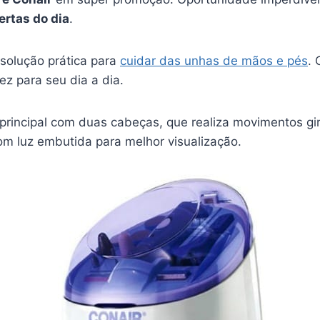
ertas do dia
.
solução prática para
cuidar das unhas de mãos e pés
.
dez para seu dia a dia.
principal com duas cabeças, que realiza movimentos gir
om luz embutida para melhor visualização.