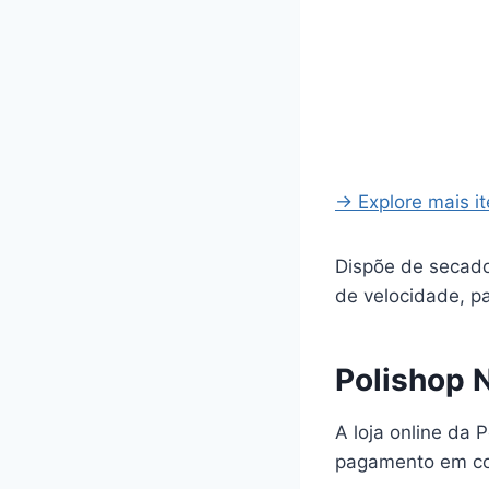
→ Explore mais i
Dispõe de secado
de velocidade, p
Polishop N
A loja online da 
pagamento em con