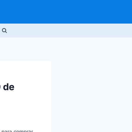
 de
 para comprar