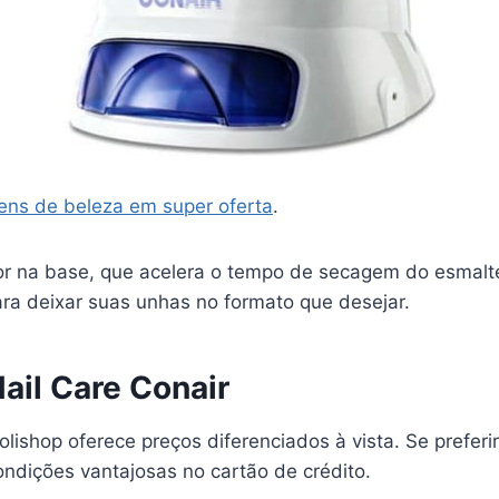
tens de beleza em super oferta
.
r na base, que acelera o tempo de secagem do esmalte.
ara deixar suas unhas no formato que desejar.
ail Care Conair
Polishop oferece preços diferenciados à vista. Se preferi
dições vantajosas no cartão de crédito.