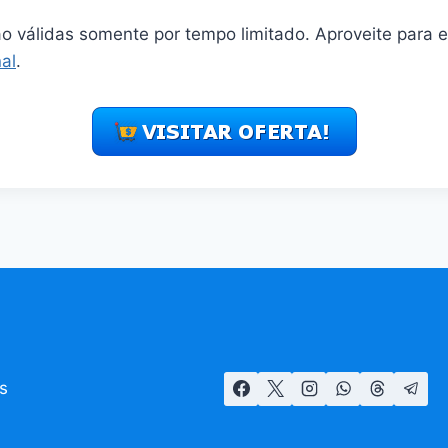
o válidas somente por tempo limitado. Aproveite para 
al
.
s