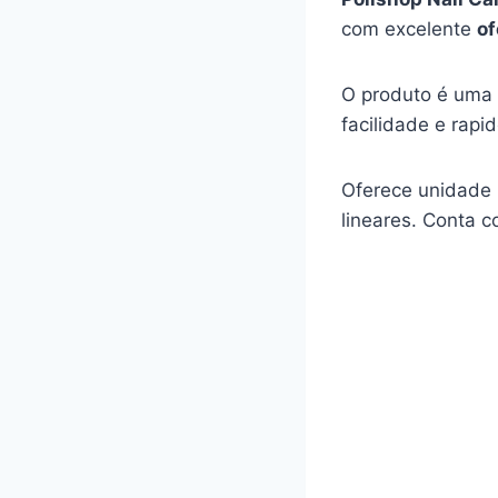
com excelente
of
O produto é uma 
facilidade e rapi
Oferece unidade 
lineares. Conta c