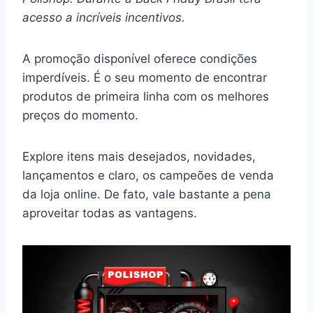
acesso a incríveis incentivos.
A promoção disponível oferece condições
imperdíveis. É o seu momento de encontrar
produtos de primeira linha com os melhores
preços do momento.
Explore itens mais desejados, novidades,
lançamentos e claro, os campeões de venda
da loja online. De fato, vale bastante a pena
aproveitar todas as vantagens.