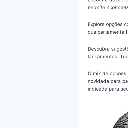
permite economiz
Explore opções co
que certamente 
Descubra sugestõ
lançamentos. Tudo
O mix de opções 
novidade para pag
indicada para seu