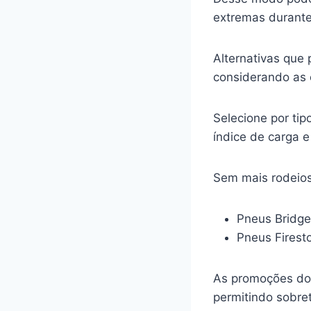
extremas durante
Alternativas que
considerando as e
Selecione por ti
índice de carga 
Sem mais rodeios
Pneus Bridg
Pneus Fires
As promoções do 
permitindo sobr