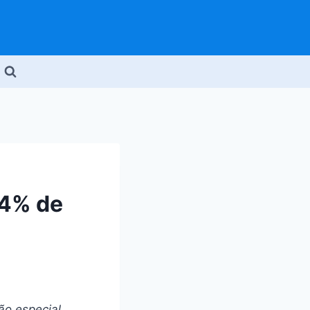
44% de
ão especial