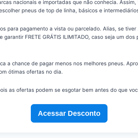
cas nacionais e importadas que não conhecia. Assim, 
escolher pneus de top de linha, básicos e intermediário
os para pagamento a vista ou parcelado. Alias, se tive
de garantir FRETE GRÁTIS ILIMITADO, caso seja um dos 
rca a chance de pagar menos nos melhores pneus. Apro
om ótimas ofertas no dia.
pois as ofertas podem se esgotar bem antes do que voc
Acessar Desconto