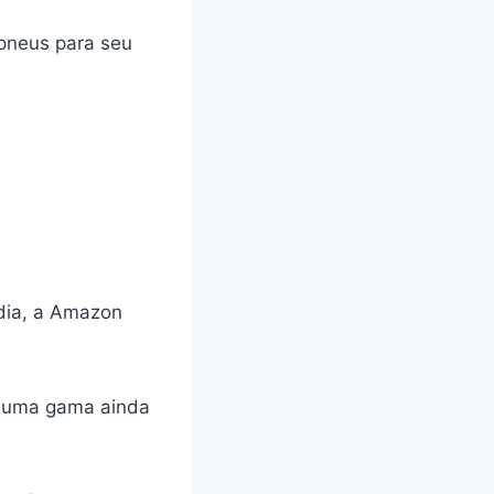
pneus para seu
dia, a Amazon
r uma gama ainda