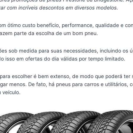
ar com incríveis descontos em diversos modelos.
m ótimo custo benefício, performance, qualidade e conf
fazem parte da escolha de um bom pneu.
es sob medida para suas necessidades, incluindo os ú
 isso em ofertas do dia válidas por tempo limitado.
para escolher é bem extenso, de modo que poderá ter
ar menos. De fato, há pneus para carros e utilitários,
 veículo.