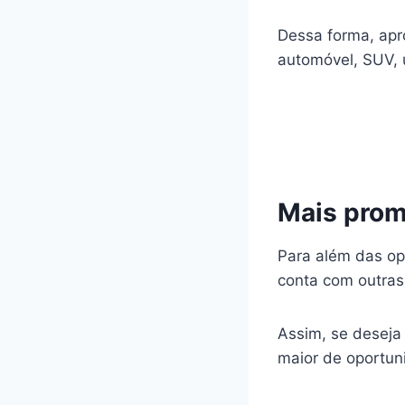
Dessa forma, apr
automóvel, SUV, u
Mais pro
Para além das op
conta com outras 
Assim, se deseja
maior de oportun