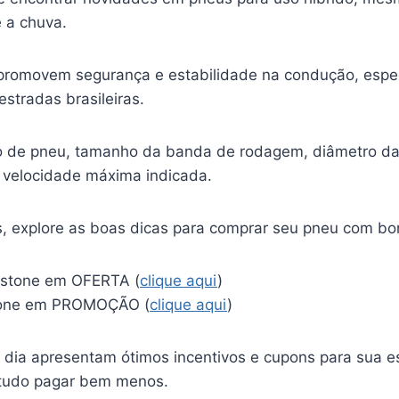
 a chuva.
 promovem segurança e estabilidade na condução, espe
stradas brasileiras.
po de pneu, tamanho da banda de rodagem, diâmetro da 
e velocidade máxima indicada.
, explore as boas dicas para comprar seu pneu com b
estone em OFERTA (
clique aqui
)
tone em PROMOÇÃO (
clique aqui
)
dia apresentam ótimos incentivos e cupons para sua e
etudo pagar bem menos.