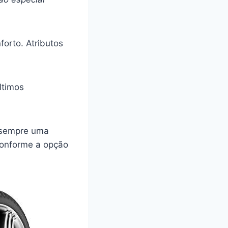
orto. Atributos
ltimos
 sempre uma
 conforme a opção