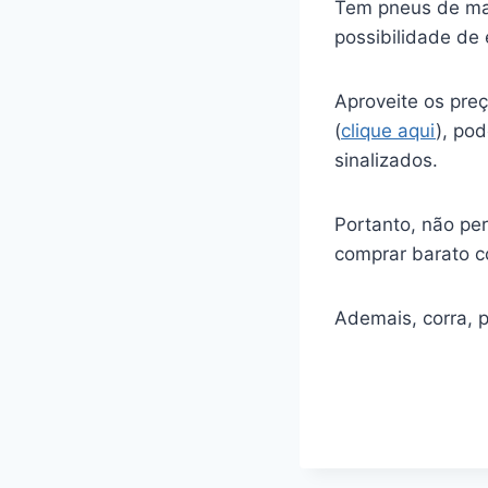
Tem pneus de mar
possibilidade de 
Aproveite os preç
(
clique aqui
), po
sinalizados.
Portanto, não pe
comprar barato c
Ademais, corra, 