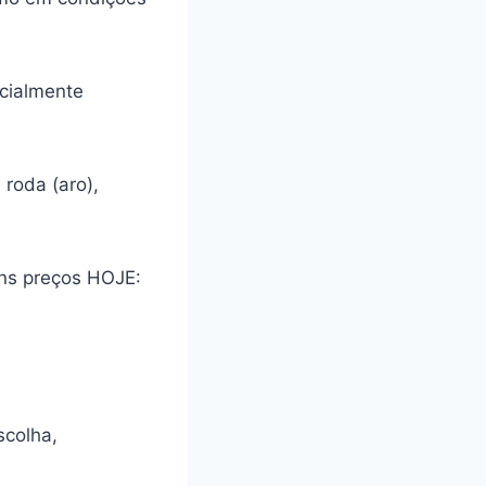
cialmente
roda (aro),
ons preços HOJE:
scolha,