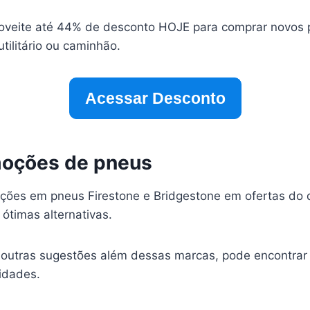
oveite até 44% de desconto HOJE para comprar novos 
tilitário ou caminhão.
Acessar Desconto
moções de pneus
ções em pneus Firestone e Bridgestone em ofertas do 
ótimas alternativas.
 outras sugestões além dessas marcas, pode encontra
idades.