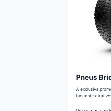
Pneus Bri
A exclusiva pro
bastante atrativo
Desse modo pode