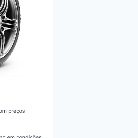
om preços
smo em condições