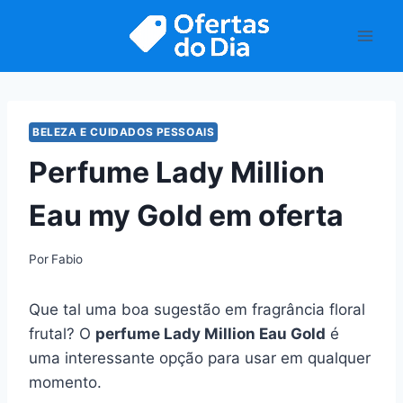
Pular
para
o
Conteúdo
BELEZA E CUIDADOS PESSOAIS
Perfume Lady Million
Eau my Gold em oferta
Por
Fabio
Que tal uma boa sugestão em fragrância floral
frutal? O
perfume Lady Million Eau Gold
é
uma interessante opção para usar em qualquer
momento.