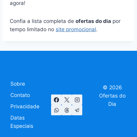
agora!
Confia a lista completa de
ofertas do dia
por
tempo limitado no
site promocional
.
Sobre
© 2026
Contato
Ofertas do
Dia
Privacidade
Datas
Especiais