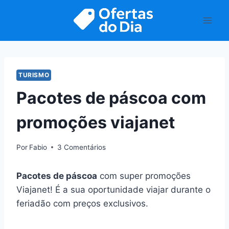
Pular
para
o
Conteúdo
TURISMO
Pacotes de páscoa com
promoções viajanet
Por
Fabio
3 Comentários
Pacotes de páscoa
com super promoções
Viajanet! É a sua oportunidade viajar durante o
feriadão com preços exclusivos.