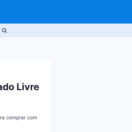
ado Livre
ara comprar com