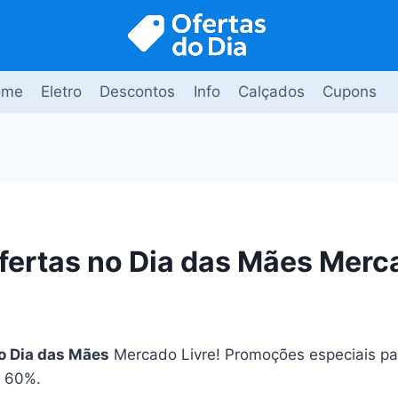
ome
Eletro
Descontos
Info
Calçados
Cupons
fertas no Dia das Mães Merc
no Dia das Mães
Mercado Livre! Promoções especiais p
é 60%.