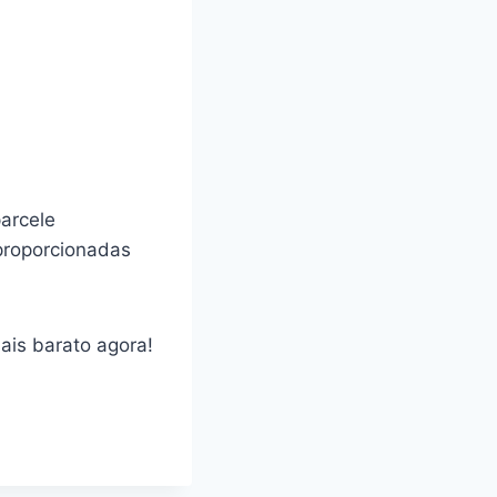
parcele
 proporcionadas
ais barato agora!