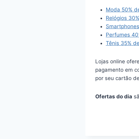
Moda 50% de 
Relógios 30%
Smartphones
Perfumes 40
Tênis 35% de
Lojas online ofer
pagamento em con
por seu cartão de
Ofertas do dia
sã