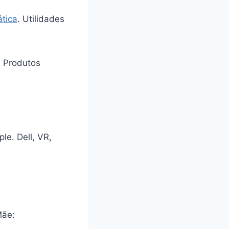
ática
. Utilidades
 Produtos
ple. Dell, VR,
Mãe: