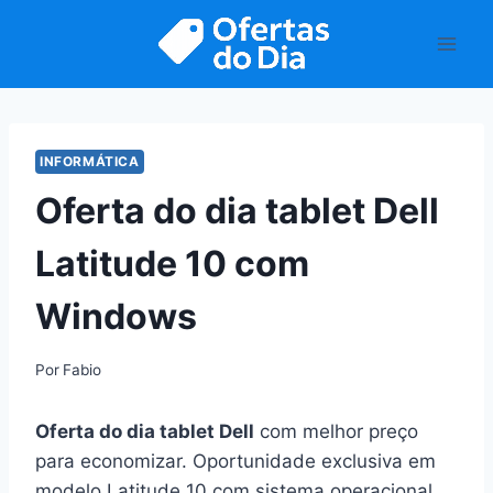
Pular
para
o
Conteúdo
INFORMÁTICA
Oferta do dia tablet Dell
Latitude 10 com
Windows
Por
Fabio
Oferta do dia tablet Dell
com melhor preço
para economizar. Oportunidade exclusiva em
modelo Latitude 10 com sistema operacional