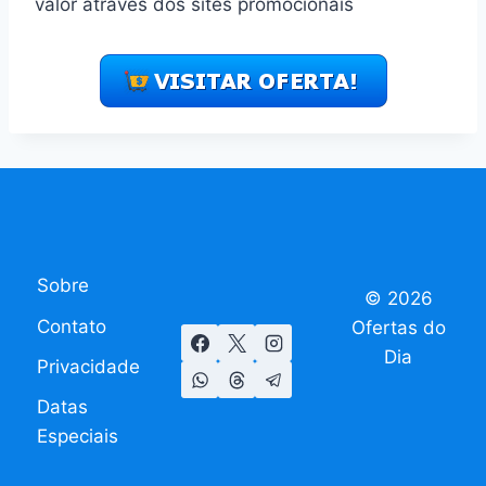
valor através dos sites promocionais
Sobre
© 2026
Contato
Ofertas do
Dia
Privacidade
Datas
Especiais