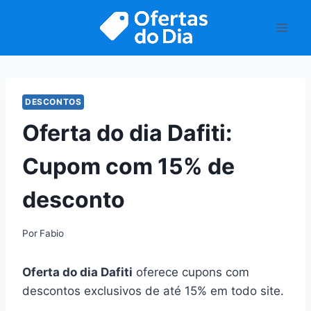
Pular
para
o
Conteúdo
DESCONTOS
Oferta do dia Dafiti:
Cupom com 15% de
desconto
Por
Fabio
Oferta do dia Dafiti
oferece cupons com
descontos exclusivos de até 15% em todo site.