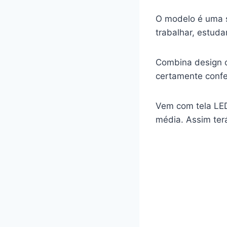
O modelo é uma s
trabalhar, estud
Combina design c
certamente confe
Vem com tela LED
média. Assim ter