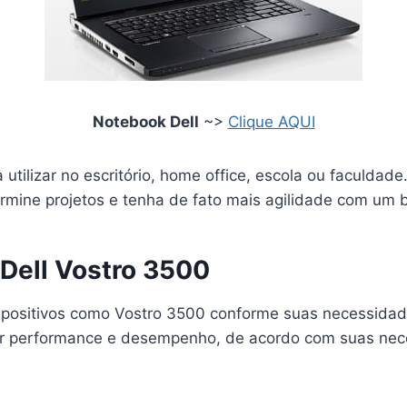
Notebook Dell
~>
Clique AQUI
utilizar no escritório, home office, escola ou faculdad
termine projetos e tenha de fato mais agilidade com um
Dell Vostro 3500
ispositivos como Vostro 3500 conforme suas necessida
hor performance e desempenho, de acordo com suas ne