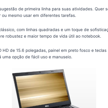
ugestão de primeira linha para suas atividades. Quer s
ar ou mesmo usar em diferentes tarefas.
lássico, com linhas quadradas e um toque de sofisticaç
re robustez e maior tempo de vida útil ao notebook.
 HD de 15.6 polegadas, painel em preto fosco e teclas
á uma opção de fácil uso e manuseio.