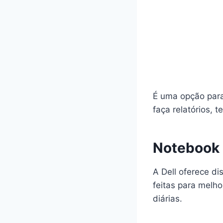
É uma opção para 
faça relatórios, 
Notebook 
A Dell oferece d
feitas para mel
diárias.