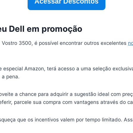
Acessar Descontos
eu Dell em promoção
 Vostro 3500, é possível encontrar outros excelentes
n
te especial Amazon, terá acesso a uma seleção exclusiv
 a pena.
veite a chance para adquirir a sugestão ideal com preç
preferir, parcele sua compra com vantagens através do ca
squeça que os incentivos valem por tempo limitado. Ass