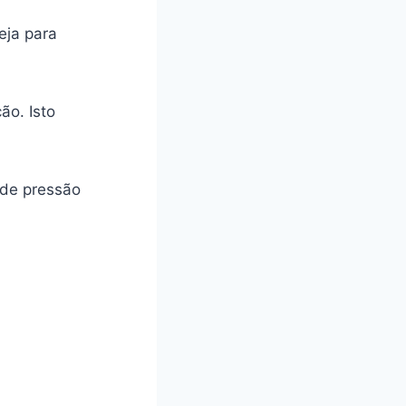
eja para
ão. Isto
 de pressão