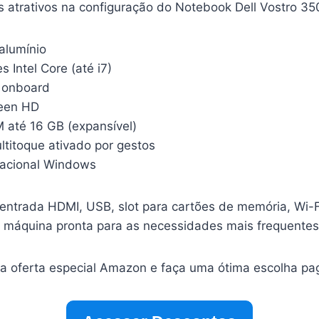
is atrativos na configuração do Notebook Dell Vostro 35
alumínio
 Intel Core (até i7)
a onboard
reen HD
até 16 GB (expansível)
titoque ativado por gestos
racional Windows
entrada HDMI, USB, slot para cartões de memória, Wi-Fi
máquina pronta para as necessidades mais frequentes
 a oferta especial Amazon e faça uma ótima escolha p