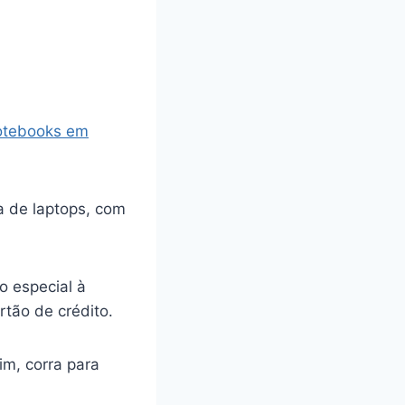
otebooks em
a de laptops, com
o especial à
rtão de crédito.
im, corra para