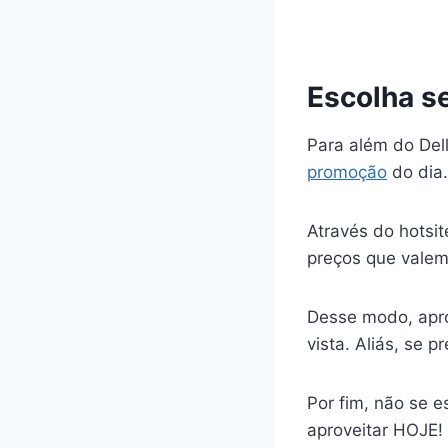
Escolha s
Para além do Dell
promoção
do dia.
Através do hotsi
preços que valem
Desse modo, apro
vista. Aliás, se 
Por fim, não se e
aproveitar HOJE!