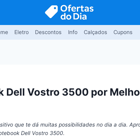
ome
Eletro
Descontos
Info
Calçados
Cupons
 Dell Vostro 3500 por Melho
itivo que te dá muitas possibilidades no dia a dia. Apro
otebook Dell Vostro 3500.