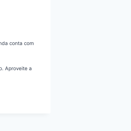
inda conta com
. Aproveite a