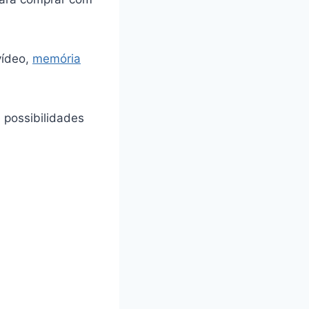
vídeo,
memória
e possibilidades