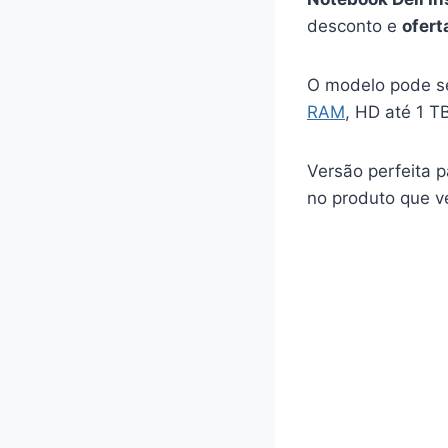
desconto e
ofert
O modelo pode se
RAM
, HD até 1 T
Versão perfeita p
no produto que v