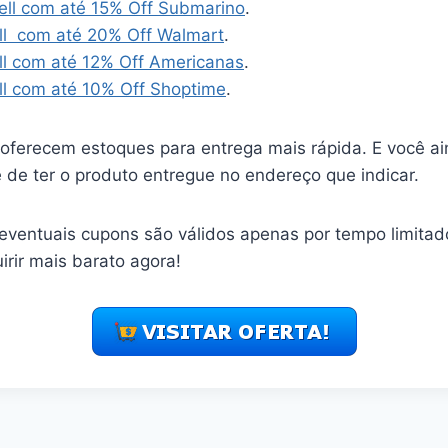
ll com até 15% Off Submarino
.
ll com até 20% Off Walmart
.
l com até 12% Off Americanas
.
l com até 10% Off Shoptime
.
t oferecem estoques para entrega mais rápida. E você a
de ter o produto entregue no endereço que indicar.
eventuais cupons são válidos apenas por tempo limitado
rir mais barato agora!