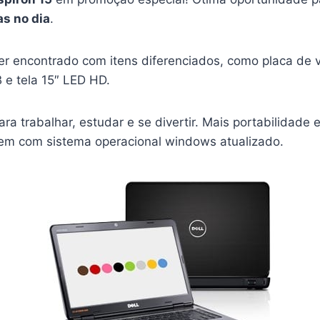
as no dia
.
r encontrado com itens diferenciados, como placa de 
B e tela 15″ LED HD.
ara trabalhar, estudar e se divertir. Mais portabilidade 
em com sistema operacional windows atualizado.