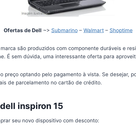
Ofertas de Dell
~>
Submarino
–
Walmart
–
Shoptime
marca são produzidos com componente duráveis e resi
e. É sem dúvida, uma interessante oferta para aproveit
o preço optando pelo pagamento à vista. Se desejar, po
ais de parcelamento no cartão de crédito.
ell inspiron 15
prar seu novo dispositivo com desconto: