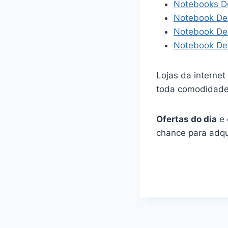
Notebooks De
Notebook De
Notebook Del
Notebook Del
Lojas da interne
toda comodidade 
Ofertas do dia
e 
chance para adqui