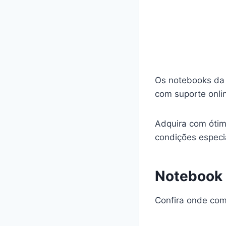
Os notebooks da 
com suporte onlin
Adquira com ótim
condições especi
Notebook d
Confira onde com