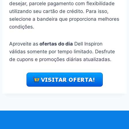
desejar, parcele pagamento com flexibilidade
utilizando seu cartão de crédito. Para isso,
selecione a bandeira que proporciona melhores
condições.
Aproveite as
ofertas do dia
Dell Inspiron
válidas somente por tempo limitado. Desfrute
de cupons e promoções diárias atualizadas.