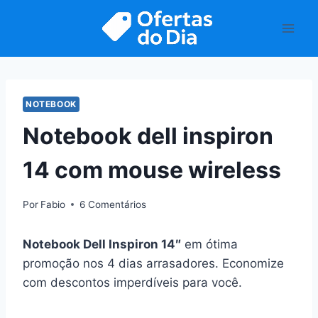
Pular
para
o
Conteúdo
NOTEBOOK
Notebook dell inspiron
14 com mouse wireless
Por
Fabio
6 Comentários
Notebook Dell Inspiron 14″
em ótima
promoção nos 4 dias arrasadores. Economize
com descontos imperdíveis para você.