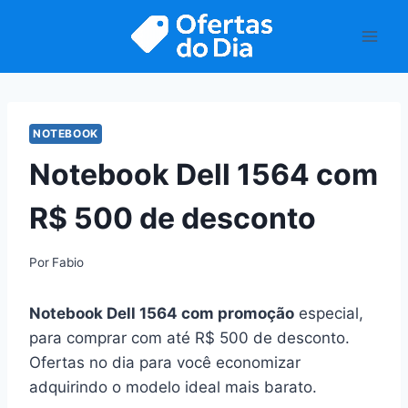
Pular
para
o
Conteúdo
NOTEBOOK
Notebook Dell 1564 com
R$ 500 de desconto
Por
Fabio
Notebook Dell 1564 com promoção
especial,
para comprar com até R$ 500 de desconto.
Ofertas no dia para você economizar
adquirindo o modelo ideal mais barato.