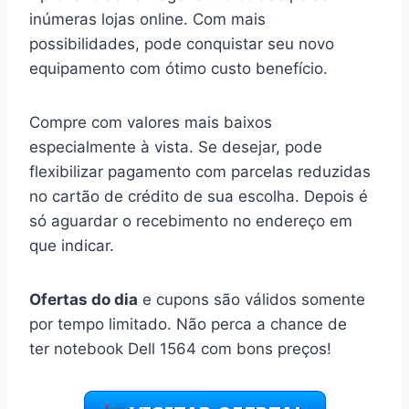
inúmeras lojas online. Com mais
possibilidades, pode conquistar seu novo
equipamento com ótimo custo benefício.
Compre com valores mais baixos
especialmente à vista. Se desejar, pode
flexibilizar pagamento com parcelas reduzidas
no cartão de crédito de sua escolha. Depois é
só aguardar o recebimento no endereço em
que indicar.
Ofertas do dia
e cupons são válidos somente
por tempo limitado. Não perca a chance de
ter notebook Dell 1564 com bons preços!