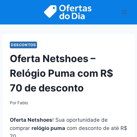
Pular
para
o
Conteúdo
DESCONTOS
Oferta Netshoes –
Relógio Puma com R$
70 de desconto
Por
Fabio
Oferta Netshoes
! Sua oportunidade de
comprar
relógio puma
com desconto de até R$
70.