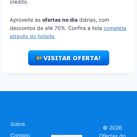
crédito.
Aproveite as
ofertas no dia
diárias, com
descontos de até 70%. Confira a lista
completa
através do hotsite
.
Sobre
© 2026
Contato
Ofertas do