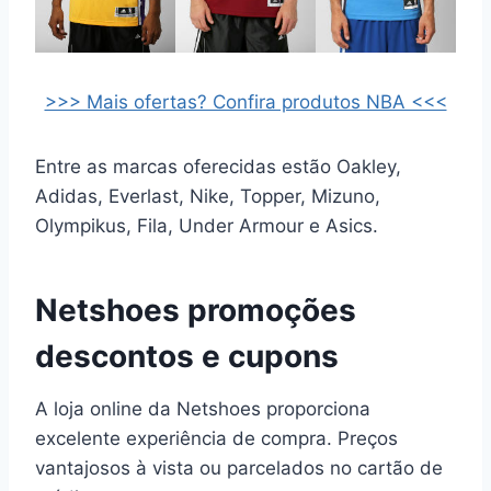
>>> Mais ofertas? Confira produtos NBA <<<
Entre as marcas oferecidas estão Oakley,
Adidas, Everlast, Nike, Topper, Mizuno,
Olympikus, Fila, Under Armour e Asics.
Netshoes promoções
descontos e cupons
A loja online da Netshoes proporciona
excelente experiência de compra. Preços
vantajosos à vista ou parcelados no cartão de