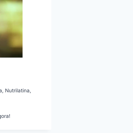
 Nutrilatina,
gora!