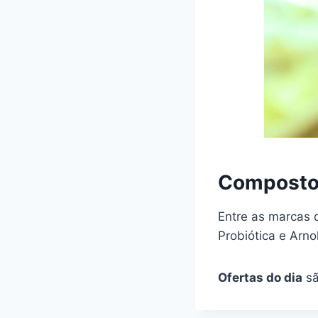
Compostos
Entre as marcas d
Probiótica e Arnol
Ofertas do dia
sã