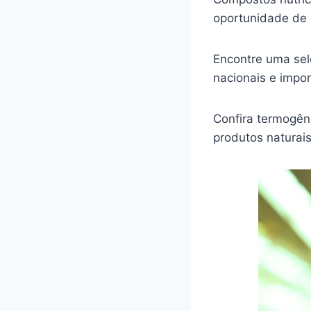
oportunidade de 
Encontre uma sel
nacionais e impo
Confira termogêni
produtos naturais