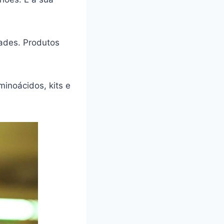
dades. Produtos
minoácidos, kits e