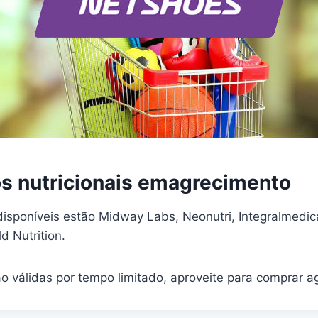
 nutricionais emagrecimento
isponíveis estão Midway Labs, Neonutri, Integralmedica,
d Nutrition.
o válidas por tempo limitado, aproveite para comprar a