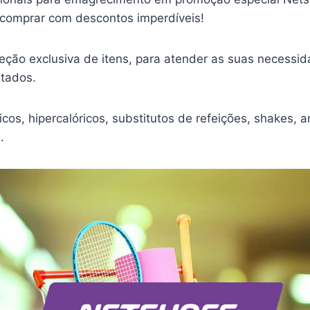
comprar com descontos imperdíveis!
eção exclusiva de itens, para atender as suas necessi
rtados.
cos, hipercalóricos, substitutos de refeições, shakes, a
.