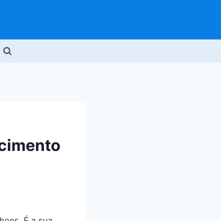
ecimento
hoes. É a sua