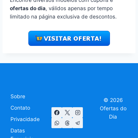
ofertas do dia
, válidos apenas por tempo
limitado na página exclusiva de descontos.
Sobre
© 2026
Contato
Ofertas do
Dia
Privacidade
Datas