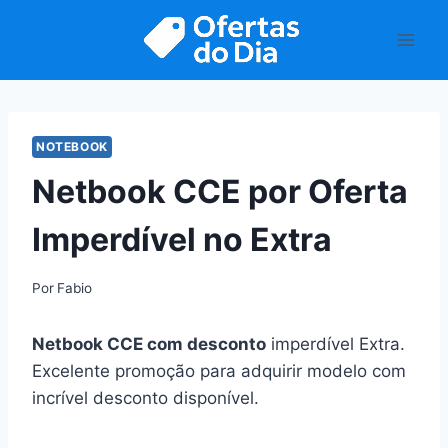
Pular
para
o
Conteúdo
NOTEBOOK
Netbook CCE por Oferta
Imperdível no Extra
Por
Fabio
Netbook CCE com desconto
imperdível Extra.
Excelente promoção para adquirir modelo com
incrível desconto disponível.