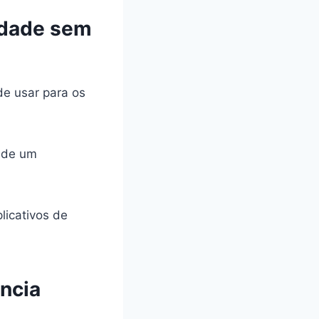
idade sem
de usar para os
 de um
licativos de
ência