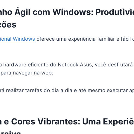
o Ágil com Windows: Produtiv
ções
cional Windows
oferece uma experiência familiar e fácil 
hardware eficiente do Netbook Asus, você desfrutará
 para navegar na web.
á realizar tarefas do dia a dia e até mesmo executar ap
a e Cores Vibrantes: Uma Experi
rsiva