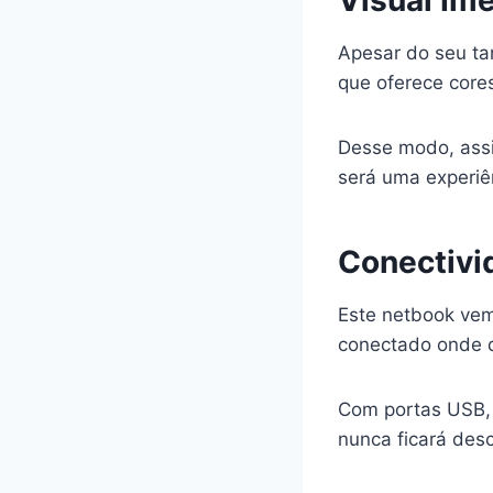
Apesar do seu ta
que oferece cores
Desse modo, assi
será uma experiê
Conectivi
Este netbook vem
conectado onde q
Com portas USB, e
nunca ficará des