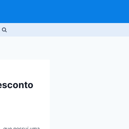
esconto
, que possui uma