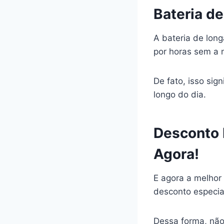
Bateria d
A bateria de lon
por horas sem a 
De fato, isso si
longo do dia.
Desconto 
Agora!
E agora a melhor
desconto especia
Dessa forma, não