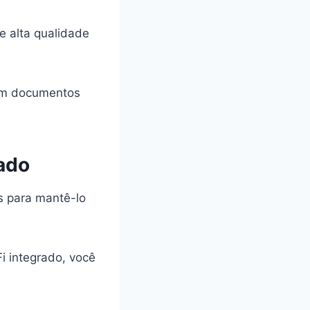
 alta qualidade
 em documentos
ado
s para mantê-lo
i integrado, você