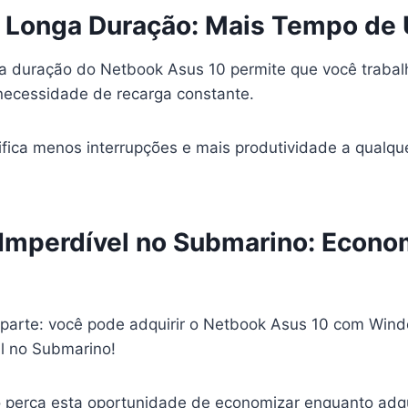
e Longa Duração: Mais Tempo de
ga duração do Netbook Asus 10 permite que você trabalh
necessidade de recarga constante.
gnifica menos interrupções e mais produtividade a qual
Imperdível no Submarino: Econo
 parte: você pode adquirir o Netbook Asus 10 com Wi
l no Submarino!
 perca esta oportunidade de economizar enquanto adq