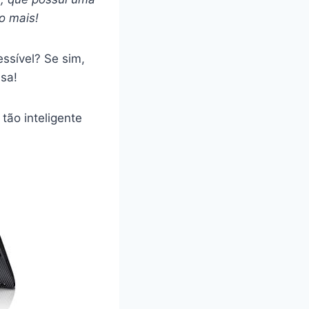
to mais!
ssível? Se sim,
sa!
tão inteligente