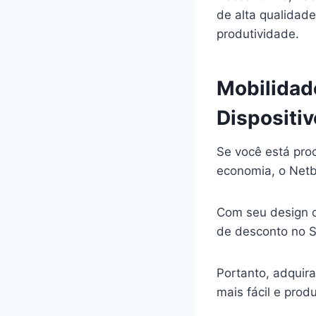
de alta qualidad
produtividade.
Mobilidad
Dispositiv
Se você está pro
economia, o Netb
Com seu design c
de desconto no S
Portanto, adquir
mais fácil e produ