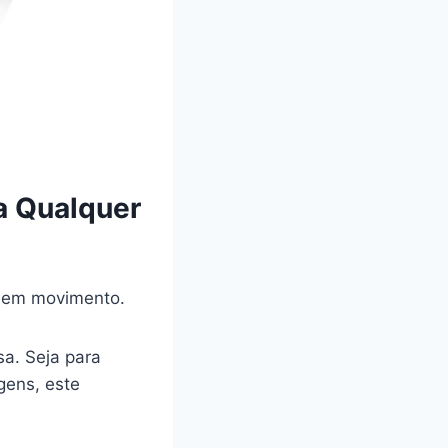
a Qualquer
s em movimento.
sa. Seja para
gens, este