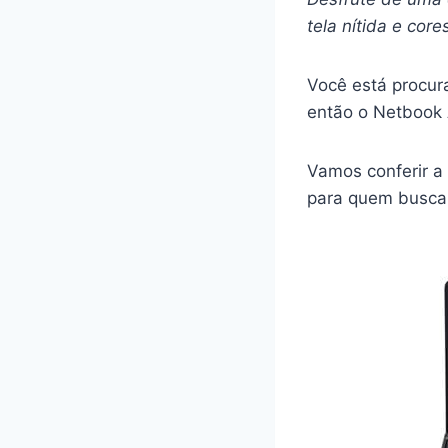
tela nítida e core
Você está procur
então o Netbook 
Vamos conferir a 
para quem busca 