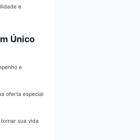
ilidade e
um Único
mpenho e
a oferta especial
tornar sua vida