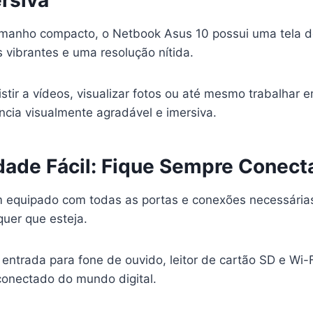
manho compacto, o Netbook Asus 10 possui uma tela de
 vibrantes e uma resolução nítida.
stir a vídeos, visualizar fotos ou até mesmo trabalhar
ncia visualmente agradável e imersiva.
dade Fácil: Fique Sempre Conect
 equipado com todas as portas e conexões necessária
uer que esteja.
ntrada para fone de ouvido, leitor de cartão SD e Wi-F
conectado do mundo digital.