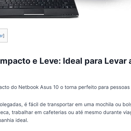
ar
]
mpacto e Leve: Ideal para Levar 
cto do Netbook Asus 10 o torna perfeito para pessoa
legadas, é fácil de transportar em uma mochila ou bol
teca, trabalhar em cafeterias ou até mesmo durante via
anhia ideal.