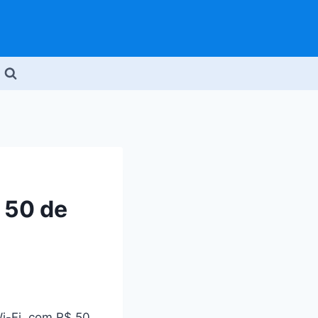
 50 de
i-Fi, com R$ 50